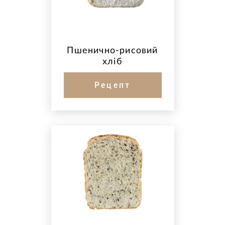
Пшенично-рисовий
хліб
Рецепт