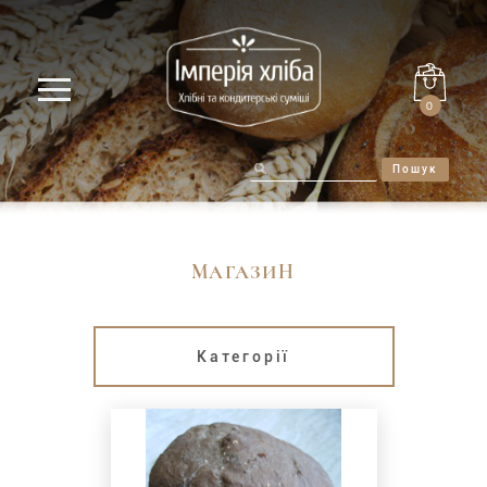
0
Пошук
МАГАЗИН
Категорії