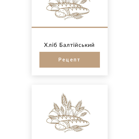
Хліб Балтійський
Рецепт