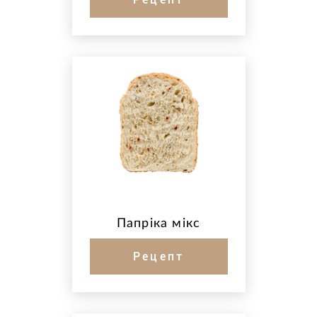
Папріка мікс
Рецепт