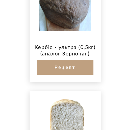
Кербіс - ультра (0,5кг)
(аналог Зернопан)
Рецепт